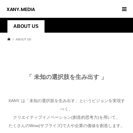
ABOUT US
ABOUT US
「 未知の選択肢を生み出す 」
XANY. は「未知の選択肢を生み出す」というビジョンを実現す
べく、
クリエイティブイノベーション(創造的思考力)を用いて、
たくさんのWow(サプライズ)で人や企業の価値を創造します。