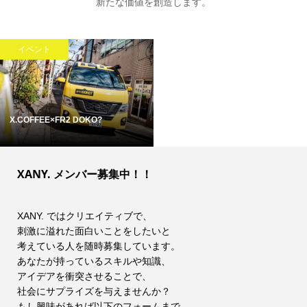
新たな価値を創造します。
イベント
X.COFFEE×FR2 DOKO?
XANY. メンバー募集中！！
XANY. ではクリエイティブで、
刺激に溢れた面白いことをしたいと
考えている人を随時募集しています。
あなたが持っているスキルや知識、
アイデアを衝突させることで、
社会にサプライズを与えませんか？
もし興味があれば以下のフォームまで