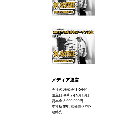
メディア運営
会社名:株式会社XANY
設立日:令和2年5月19日
資本金:3,000,000円
本社所在地:京都市伏見区
連絡先: