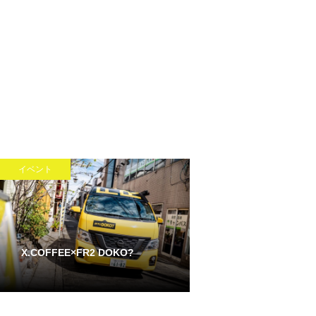
イベント
X.COFFEE×FR2 DOKO?