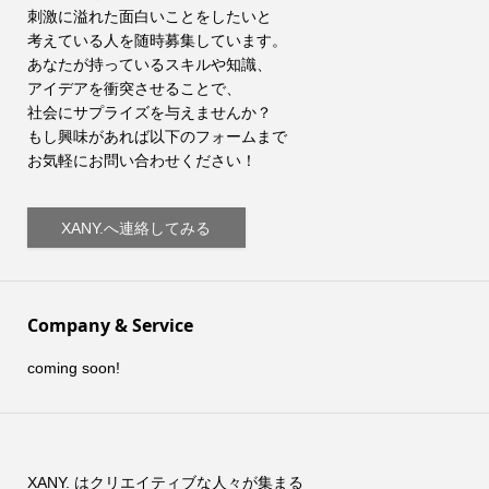
刺激に溢れた面白いことをしたいと
考えている人を随時募集しています。
あなたが持っているスキルや知識、
アイデアを衝突させることで、
社会にサプライズを与えませんか？
もし興味があれば以下のフォームまで
お気軽にお問い合わせください！
XANY.へ連絡してみる
Company & Service
coming soon!
XANY. はクリエイティブな人々が集まる