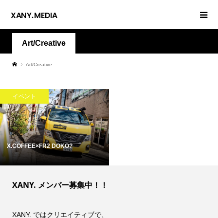
Art/Creative
Art/Creative
イベント
X.COFFEE×FR2 DOKO?
XANY. メンバー募集中！！
XANY. ではクリエイティブで、