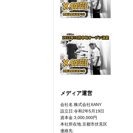
メディア運営
会社名:株式会社XANY
設立日:令和2年5月19日
資本金:3,000,000円
本社所在地:京都市伏見区
連絡先: