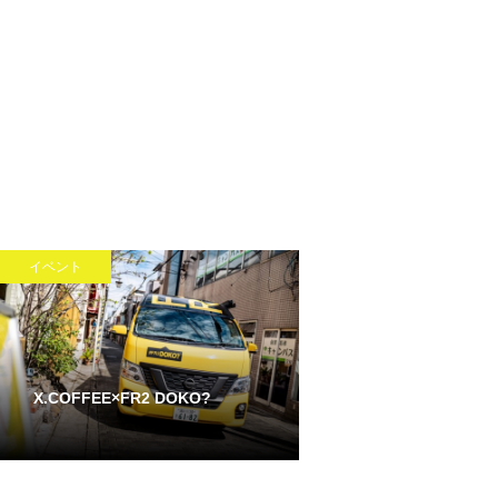
イベント
X.COFFEE×FR2 DOKO?